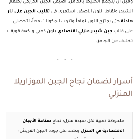
وقبل أن يتجمع الخليط بالكامل، أضيفي الجبن الكريمي بطعم
الشيدر ونقاط اللون الأصفر. استمري في
تقليب الجبن على نار
هادئة
حتى يمتزج اللون تماماً وتذوب المكونات معاً، لتحصلي
على قالب
جبن شيدر منزلي اقتصادي
بلون ذهبي ونكهة قوية لا
تختلف عن الجاهز.
أسرار لضمان نجاح الجبن الموزاريلا
المنزلي
ملحوظة ذهبية لكل سيدة منزل:
نجاح
صناعة الأجبان
الاقتصادية في المنزل
يعتمد على جودة الجبن القريش؛