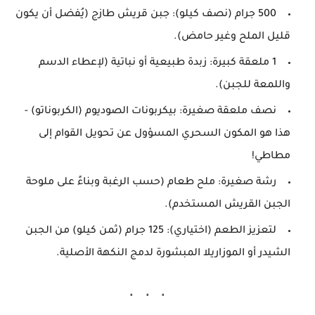
500 جرام (نصف كيلو):
جبن قريش طازج (يُفضل أن يكون
قليل الملح وغير حامض).
1 ملعقة كبيرة:
زبدة طبيعية أو نباتية (لإعطاء الدسم
واللمعة للجبن).
نصف ملعقة صغيرة:
بيكربونات الصوديوم (الكربوناتو) -
هذا هو المكون السحري المسؤول عن تحويل القوام إلى
مطاطي!
رشة صغيرة:
ملح طعام (حسب الرغبة وبناءً على ملوحة
الجبن القريش المستخدم).
لتعزيز الطعم (اختياري):
125 جرام (ثمن كيلو) من الجبن
الشيدر أو الموزاريلا المبشورة لدمج النكهة الأصلية.