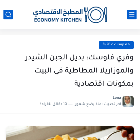
معلومات غذائية
وفري فلوسك: بديل الجبن الشيدر
والموزاريلا المطاطية في البيت
بمكونات اقتصادية
Lena
اخر تحديث :
منذ بضع شهور
10 دقائق للقراءة