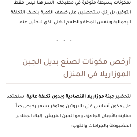
بمكونات بسيطة متوفرة في مطبخك. السر هنا ليس فقط
التوفير، بل إنكِ ستحصلين على ضعف الكمية بنصف التكلفة
الإجمالية وبنفس المطة والطعم الغني الذي تبحثين عنه.
أرخص مكونات لصنع بديل الجبن
الموزاريلا في المنزل
لتحضير
جبنة موزاريلا اقتصادية وبدون تكلفة عالية
، سنعتمد
على مكون أساسي غني بالبروتين ومتوفر بسعر رخيص جداً
مقارنة بالأجبان الجاهزة، وهو الجبن القريش. إليكِ المقادير
المضبوطة بالجرامات والكوب: