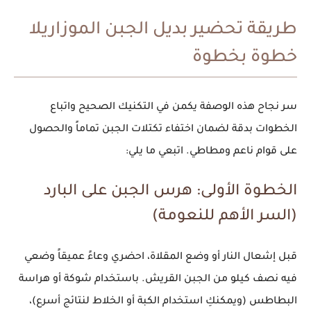
طريقة تحضير بديل الجبن الموزاريلا
خطوة بخطوة
سر نجاح هذه الوصفة يكمن في التكنيك الصحيح واتباع
الخطوات بدقة لضمان اختفاء تكتلات الجبن تماماً والحصول
على قوام ناعم ومطاطي. اتبعي ما يلي:
الخطوة الأولى: هرس الجبن على البارد
(السر الأهم للنعومة)
قبل إشعال النار أو وضع المقلاة، احضري وعاءً عميقاً وضعي
فيه نصف كيلو من الجبن القريش. باستخدام شوكة أو هراسة
البطاطس (ويمكنكِ استخدام الكبة أو الخلاط لنتائج أسرع)،