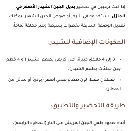
إذا كنتِ ترغبين في تحضير
بديل الجبن الشيدر الأصفر في
المنزل
لاستخدامه في البرجر أو صوص الجبن الشهير، يمكنكِ
تعديل الوصفة السابقة بخطوات بسيطة وغير مكلفة تماماً:
المكونات الإضافية للشيدر:
3 إلى 4 ملاعق كبيرة:
جبن كريمي بطعم الشيدر (أو 4 قطع
جبن مثلثات بطعم الشيدر).
نقطتان فقط:
لون طعام صحي أصفر (بودرة أو سائل من
العطار).
طريقة التحضير والتطبيق:
أثناء خطوة طهي الجبن القريش على النار (الخطوة الرابعة)،