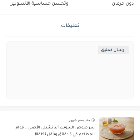
دون حرمان
وتحسن حساسية الأنسولين
تعليقات
إرسال تعليق
منذ بضع شهور
سر صوص السويت أند تشيلي الأصلي.. قوام
المطاعم في 5 دقائق وبأقل تكلفة!