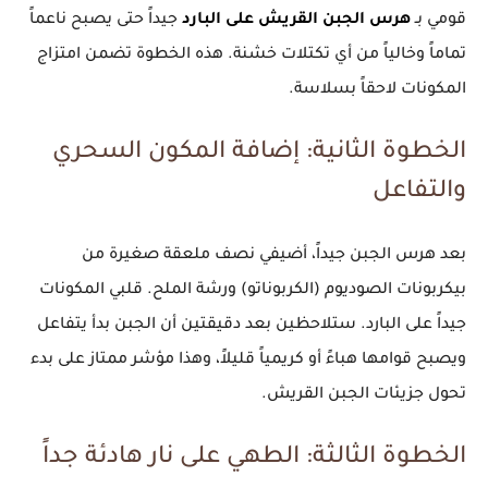
قومي بـ
هرس الجبن القريش على البارد
جيداً حتى يصبح ناعماً
تماماً وخالياً من أي تكتلات خشنة. هذه الخطوة تضمن امتزاج
المكونات لاحقاً بسلاسة.
الخطوة الثانية: إضافة المكون السحري
والتفاعل
بعد هرس الجبن جيداً، أضيفي نصف ملعقة صغيرة من
بيكربونات الصوديوم (الكربوناتو) ورشة الملح. قلبي المكونات
جيداً على البارد. ستلاحظين بعد دقيقتين أن الجبن بدأ يتفاعل
ويصبح قوامها هباءً أو كريمياً قليلاً، وهذا مؤشر ممتاز على بدء
تحول جزيئات الجبن القريش.
الخطوة الثالثة: الطهي على نار هادئة جداً