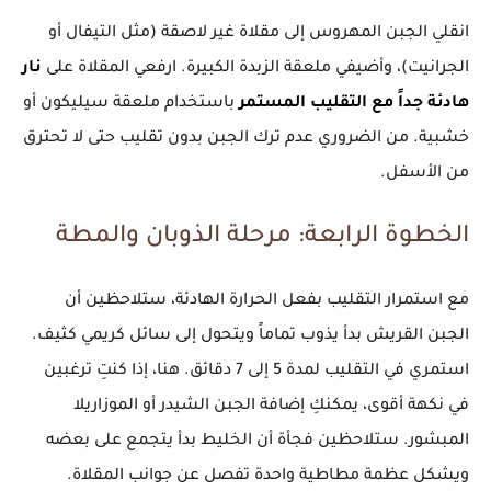
انقلي الجبن المهروس إلى مقلاة غير لاصقة (مثل التيفال أو
الجرانيت)، وأضيفي ملعقة الزبدة الكبيرة. ارفعي المقلاة على
نار
هادئة جداً مع التقليب المستمر
باستخدام ملعقة سيليكون أو
خشبية. من الضروري عدم ترك الجبن بدون تقليب حتى لا تحترق
من الأسفل.
الخطوة الرابعة: مرحلة الذوبان والمطة
مع استمرار التقليب بفعل الحرارة الهادئة، ستلاحظين أن
الجبن القريش بدأ يذوب تماماً ويتحول إلى سائل كريمي كثيف.
استمري في التقليب لمدة 5 إلى 7 دقائق. هنا، إذا كنتِ ترغبين
في نكهة أقوى، يمكنكِ إضافة الجبن الشيدر أو الموزاريلا
المبشور. ستلاحظين فجأة أن الخليط بدأ يتجمع على بعضه
ويشكل عظمة مطاطية واحدة تفصل عن جوانب المقلاة.