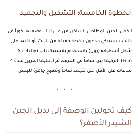
الخطوة الخامسة: التشكيل والتجميد
ارفعي الجبن المطاطي الساخن من على النار، وضعيها فوراً في
قالب بلاستيكي مدهون بنقطة خفيفة من الزيت، أو لفيها على
شكل أسطوانة (رول) باستخدام بلاستيك راب (Stretchy
Film). اتركيها تبرد تماماً في الغرفة، ثم أدخليها الفريزر لمدة 4
ساعات على الأقل حتى تتجمد تماماً وتصبح جاهزة للبشر.
كيف تحولين الوصفة إلى بديل الجبن
الشيدر الأصفر؟