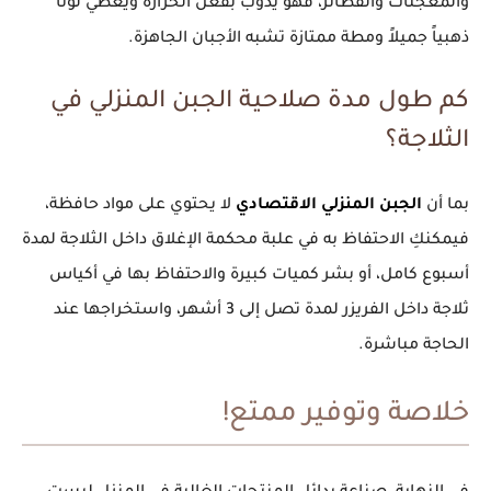
والمعجنات والفطائر، فهو يذوب بفعل الحرارة ويعطي لوناً
ذهبياً جميلاً ومطة ممتازة تشبه الأجبان الجاهزة.
كم طول مدة صلاحية الجبن المنزلي في
الثلاجة؟
بما أن
الجبن المنزلي الاقتصادي
لا يحتوي على مواد حافظة،
فيمكنكِ الاحتفاظ به في علبة محكمة الإغلاق داخل الثلاجة لمدة
أسبوع كامل، أو بشر كميات كبيرة والاحتفاظ بها في أكياس
ثلاجة داخل الفريزر لمدة تصل إلى 3 أشهر، واستخراجها عند
الحاجة مباشرة.
خلاصة وتوفير ممتع!