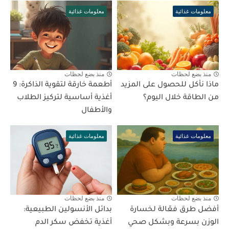
معلومات غذائية
معلومات غذائية
منذ بضع لحظات
منذ بضع لحظات
ماذا نأكل للحصول على المزيد
أطعمة خارقة لتقوية الذاكرة: 9
من الطاقة خلال اليوم؟
أغذية أساسية لتركيز الطلاب
والأطفال
معلومات غذائية
معلومات غذائية
منذ بضع لحظات
منذ بضع لحظات
أفضل طرق فعّالة لخسارة
بدائل الأنسولين الطبيعية:
الوزن بسرعة وبشكل صحي
أغذية تخفض سكر الدم