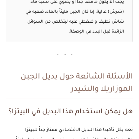
يجب ألا يكون حامضاً جداً أو يحتوي على نسبة ماء
(شرش) عالية. إذا كان الجبن مليئاً بالماء، ضعيه في
شاش نظيف واضغطي عليه ليتخلص من السوائل
الزائدة قبل البدء في الوصفة.
الأسئلة الشائعة حول بديل الجبن
الموزاريلا والشيدر
هل يمكن استخدام هذا البديل في البيتزا؟
نعم بكل تأكيد! هذا البديل الاقتصادي ممتاز جداً للبيتزا