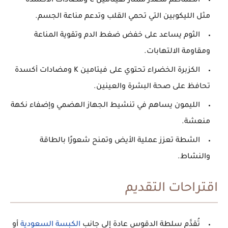
الطماطم
مصدر ممتاز لفيتامين C ومضادات الأكسدة
مثل الليكوبين التي تحمي القلب وتدعم مناعة الجسم.
الثوم
يساعد على خفض ضغط الدم وتقوية المناعة
ومقاومة الالتهابات.
الكزبرة الخضراء
تحتوي على فيتامين K ومضادات أكسدة
تحافظ على صحة البشرة والعينين.
الليمون
يساهم في تنشيط الجهاز الهضمي وإضفاء نكهة
منعشة.
الشطة
تعزز عملية الأيض وتمنح شعورًا بالطاقة
والنشاط.
اقتراحات التقديم
تُقدَّم
سلطة الدقوس
عادة إلى جانب
الكبسة السعودية
أو