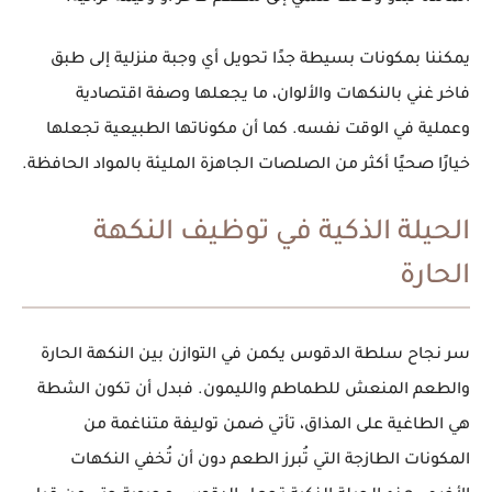
يمكننا بمكونات بسيطة جدًا تحويل أي وجبة منزلية إلى طبق
فاخر غني بالنكهات والألوان، ما يجعلها وصفة
اقتصادية
وعملية
في الوقت نفسه. كما أن مكوناتها الطبيعية تجعلها
خيارًا صحيًا أكثر من الصلصات الجاهزة المليئة بالمواد الحافظة.
الحيلة الذكية في توظيف النكهة
الحارة
سر نجاح
سلطة الدقوس
يكمن في التوازن بين النكهة الحارة
والطعم المنعش للطماطم والليمون. فبدل أن تكون الشطة
هي الطاغية على المذاق، تأتي ضمن توليفة متناغمة من
المكونات الطازجة التي تُبرز الطعم دون أن تُخفي النكهات