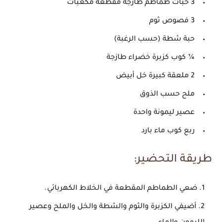
3 حبات طماطم طازجة مقطعة مكعبات
3 فصوص ثوم
حبة شطة (حسب الرغبة)
¼ كوب كزبرة خضراء طازجة
2 ملعقة كبيرة خل أبيض
ملح حسب الذوق
عصير ليمونة واحدة
ربع كوب ماء بارد
طريقة التحضير:
ضعي الطماطم المقطعة في الخلاط الكهربائي.
أضيفي الكزبرة والثوم والشطة والخل والملح وعصير