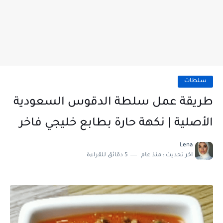
سلطات
طريقة عمل سلطة الدقوس السعودية
الأصلية | نكهة حارة بطابع خليجي فاخر
Lena
اخر تحديث :
منذ عام
5 دقائق للقراءة