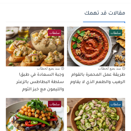
مقالات قد تهمك
سلطات
سلطات
منذ بضع لحظات
منذ بضع لحظات
طريقة عمل المحمرة بالقوام
وجبة السعادة في طبق!
الرهيب والطعم الذي لا يقاوم
سلطة البطاطس بالزعتر
والليمون مع خبز الثوم
سلطات
سلطات