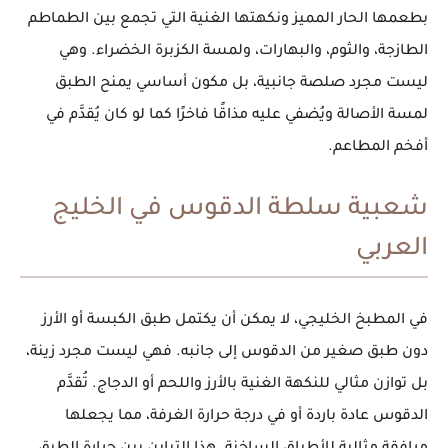
بطعمها الحار المميز ونكهتها الغنية التي تجمع بين الطماطم
الطازجة، والثوم، والبهارات، ولمسة الكزبرة الخضراء. وهي
ليست مجرد صلصة جانبية، بل مكون أساسي يمنح الطبق
لمسة الأصالة ويُضفي عليه مذاقًا فاخرًا كما لو كان يُقدَّم في
أفخم المطاعم.
شعبية سلطة الدقوس في الخليج
العربي
في المطبخ الخليجي، لا يمكن أن يكتمل طبق الكبسة أو الأرز
دون طبق صغير من
الدقوس
إلى جانبه. فهي ليست مجرد زينة،
بل توازن مثالي للنكهة الغنية بالأرز واللحم أو الدجاج. تُقدَّم
الدقوس عادة باردة أو في درجة حرارة الغرفة، مما يجعلها