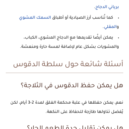
برياني الدجاج
.
كما تُناسب
أرز الصيادية
أو أطباق
السمك المشوي
و
المقلي
.
يمكن أيضًا تقديمها مع
الدجاج المشوي، الكباب،
والمشويات
بشكل عام لإضافة لمسة حارة ومنعشة.
أسئلة شائعة حول سلطة الدقوس
هل يمكن حفظ الدقوس في الثلاجة؟
نعم، يمكن حفظها في علبة محكمة الغلق لمدة 2-3 أيام، لكن
يُفضل تناولها طازجة للحفاظ على النكهة.
هل يمكن تقليل حدة الطعم الحار؟