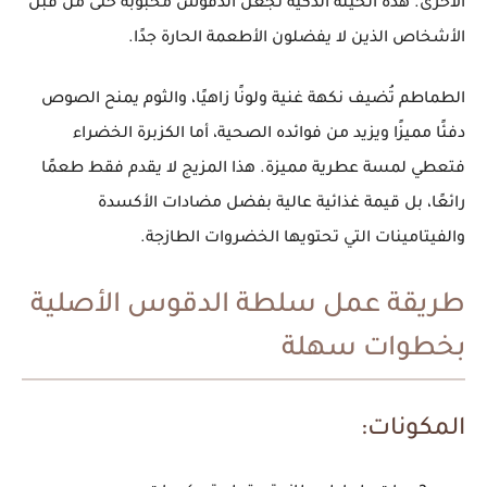
الأخرى. هذه الحيلة الذكية تجعل الدقوس محبوبة حتى من قبل
الأشخاص الذين لا يفضلون الأطعمة الحارة جدًا.
الطماطم تُضيف نكهة غنية ولونًا زاهيًا، والثوم يمنح الصوص
دفئًا مميزًا ويزيد من فوائده الصحية، أما الكزبرة الخضراء
فتعطي لمسة عطرية مميزة. هذا المزيج لا يقدم فقط طعمًا
رائعًا، بل
قيمة غذائية
عالية بفضل مضادات الأكسدة
والفيتامينات التي تحتويها الخضروات الطازجة.
طريقة عمل سلطة الدقوس الأصلية
بخطوات سهلة
المكونات: