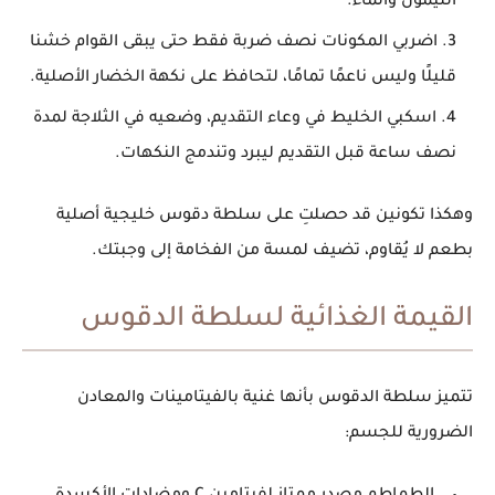
الليمون والماء.
اضربي المكونات
نصف ضربة فقط
حتى يبقى القوام خشنا
قليلًا وليس ناعمًا تمامًا، لتحافظ على نكهة الخضار الأصلية.
اسكبي الخليط في وعاء التقديم، وضعيه في الثلاجة لمدة
نصف ساعة قبل التقديم ليبرد وتندمج النكهات.
وهكذا تكونين قد حصلتِ على
سلطة دقوس خليجية أصلية
بطعم لا يُقاوم، تضيف لمسة من الفخامة إلى وجبتك.
القيمة الغذائية لسلطة الدقوس
تتميز سلطة الدقوس بأنها غنية بالفيتامينات والمعادن
الضرورية للجسم: