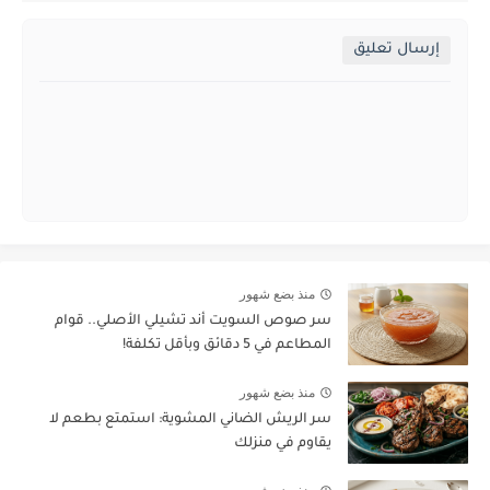
إرسال تعليق
منذ بضع شهور
سر صوص السويت أند تشيلي الأصلي.. قوام
المطاعم في 5 دقائق وبأقل تكلفة!
منذ بضع شهور
سر الريش الضاني المشوية: استمتع بطعم لا
يقاوم في منزلك