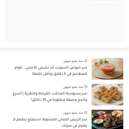
منذ بضع شهور
سر صوص السويت أند تشيلي الأصلي.. قوام
المطاعم في 5 دقائق وبأقل تكلفة!
منذ بضع شهور
سر بسبوسة المحلات المُرملة والطرية | أسرع
وأنجح وصفة مطلوبة في 10 دقائق!
منذ بضع شهور
سر الريش الضاني المشوية: استمتع بطعم لا
يقاوم في منزلك