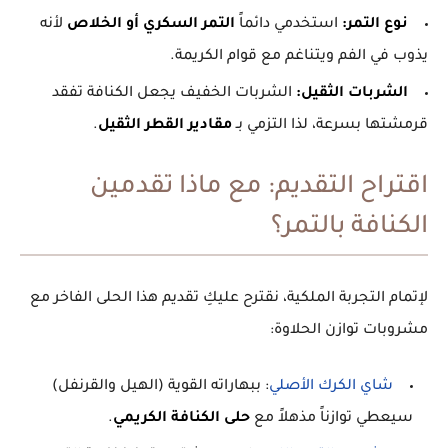
نوع التمر:
استخدمي دائماً
التمر السكري أو الخلاص
لأنه
يذوب في الفم ويتناغم مع قوام الكريمة.
الشربات الثقيل:
الشربات الخفيف يجعل الكنافة تفقد
قرمشتها بسرعة، لذا التزمي بـ
مقادير القطر الثقيل
.
اقتراح التقديم: مع ماذا تقدمين
الكنافة بالتمر؟
لإتمام التجربة الملكية، نقترح عليكِ تقديم هذا الحلى الفاخر مع
مشروبات توازن الحلاوة:
شاي الكرك الأصلي
:
ببهاراته القوية (الهيل والقرنفل)
سيعطي توازناً مذهلاً مع
حلى الكنافة الكريمي
.