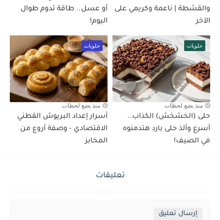
والقشطة | ناعمة وكريمي على
أو عسل.. طاقة تدوم طوال
الآخر
اليوم!
حلويات
حلويات
منذ بضع لحظات
منذ بضع لحظات
حلى (الخشخش) الكذاب..
أسرار إعداد البريوش القطني
أسرع وألذ حلى بارد هتدمنوه
الاقتصادي - وصفة أروع من
في الصيف!
المخابز
تعليقات
إرسال تعليق