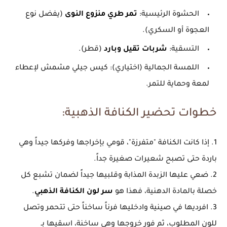
الحشوة الرئيسية:
تمر طري منزوع النوى
(يفضل نوع
العجوة أو السكري).
التسقية:
شربات تقيل وبارد
(قطر).
اللمسة الجمالية (اختياري):
كيس جيلي مشمش لإعطاء
لمعة وحماية للتمر.
خطوات تحضير الكنافة الذهبية:
1. إذا كانت الكنافة "متفرزة"، قومي بإخراجها وفركها جيداً وهي
باردة حتى تصبح شعيرات صغيرة جداً.
2. ضعي عليها الزبدة المذابة وقلبيها جيداً لضمان تشبع كل
خصلة بالمادة الدهنية، فهذا هو
سر لون الكنافة الذهبي
.
3. افرديها في صينية وادخليها فرناً ساخناً حتى تتحمر وتصل
للون المطلوب، ثم فور خروجها وهي ساخنة، اسقيها بـ