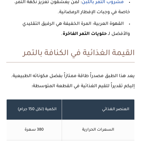
مشروب التمر باللبن
:
لمن يعشقون تعزيز نكهة التمر،
خاصة في وجبات الإفطار الرمضانية.
القهوة العربية:
المرة الخفيفة هي الرفيق التقليدي
والأفضل لـ
حلويات التمر الفاخرة
.
القيمة الغذائية في الكنافة بالتمر
يعد هذا الطبق مصدراً طاقة ممتازاً بفضل مكوناته الطبيعية.
إليكم تقديراً للقيم الغذائية في القطعة المتوسطة:
العنصر الغذائي
الكمية (لكل 150 جرام)
السعرات الحرارية
380 سعرة