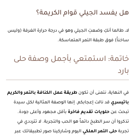
هل يفسد الجيلي قوام الكريمة؟
لا، طالما أنكِ وضعتِ الجيلي وهو في درجة حرارة الغرفة (وليس
ساخناً) فوق طبقة التمر المتماسكة.
خاتمة: استمتعي بأجمل وصفة حلى
بارد
في النهاية، نتمنى أن تكون
طريقة عمل الكنافة بالتمر والكريم
باتيسري
قد نالت إعجابكم. إنها الوصفة المثالية لكل سيدة
تبحث عن
حلويات تقديم فاخرة
بأقل مجهود وأعلى جودة.
تذكروا أن سر الطبخ دائماً هو الحب والتجربة. لا تترددي في
تجربة
حلى التمر الملكي
اليوم وشاركينا صور تطبيقاتك عبر