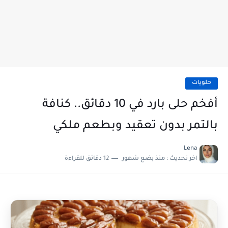
حلويات
أفخم حلى بارد في 10 دقائق.. كنافة
بالتمر بدون تعقيد وبطعم ملكي
Lena
اخر تحديث :
منذ بضع شهور
12 دقائق للقراءة