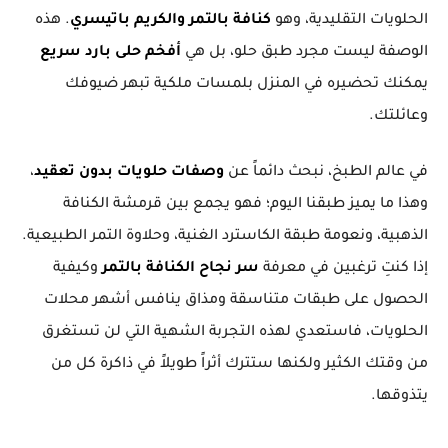
الحلويات التقليدية، وهو
كنافة بالتمر والكريم باتيسري
. هذه
الوصفة ليست مجرد طبق حلو، بل هي
أفخم حلى بارد سريع
يمكنك تحضيره في المنزل بلمسات ملكية تبهر ضيوفك
وعائلتك.
في عالم الطبخ، نبحث دائماً عن
وصفات حلويات بدون تعقيد
،
وهذا ما يميز طبقنا اليوم؛ فهو يجمع بين قرمشة الكنافة
الذهبية، ونعومة طبقة الكاسترد الغنية، وحلاوة التمر الطبيعية.
إذا كنتِ ترغبين في معرفة
سر نجاح الكنافة بالتمر
وكيفية
الحصول على طبقات متناسقة ومذاق ينافس أشهر محلات
الحلويات، فاستعدي لهذه التجربة الشهية التي لن تستغرق
من وقتك الكثير ولكنها ستترك أثراً طويلاً في ذاكرة كل من
يتذوقها.