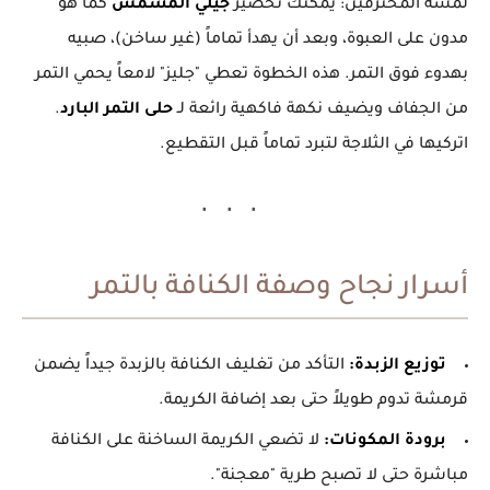
لمسة المحترفين:
يمكنك تحضير
جيلي المشمش
كما هو
مدون على العبوة، وبعد أن يهدأ تماماً (غير ساخن)، صبيه
بهدوء فوق التمر. هذه الخطوة تعطي "جليز" لامعاً يحمي التمر
من الجفاف ويضيف نكهة فاكهية رائعة لـ
حلى التمر البارد
.
اتركيها في الثلاجة لتبرد تماماً قبل التقطيع.
أسرار نجاح وصفة الكنافة بالتمر
توزيع الزبدة:
التأكد من تغليف الكنافة بالزبدة جيداً يضمن
قرمشة تدوم طويلاً حتى بعد إضافة الكريمة.
برودة المكونات:
لا تضعي الكريمة الساخنة على الكنافة
مباشرة حتى لا تصبح طرية "معجنة".