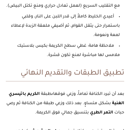
مع التقليب السريع (لعمل تعادل حراري ومنع تكتل البيض).
أعيدي الخليط كاملاً إلى قدر اللبن على النار، وقلبي
باستمرار حتى يثقل القوام، ثم أضيفي ملعقة الزبدة لإعطاء
لمعة ونعومة.
ملاحظة هامة:
غطي سطح الكريمة بكيس بلاستيك
ملامس لها مباشرة لمنع تكون قشرة.
تطبيق الطبقات والتقديم النهائي
بعد أن تبرد الكنافة تماماً، وزعي فوقهاىطبقة
الكريم باتيسري
الغنية
بشكل متساوٍ. بعد ذلك وزعي طبقة من الكنافة ثم رصي
حبات
التمر الطري
بتنسيق جمالي فوق الكريمة.