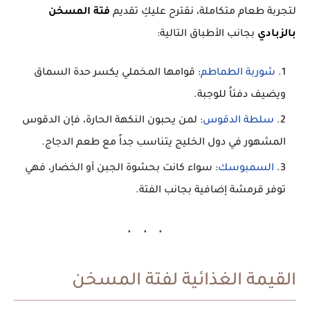
لتجربة طعام متكاملة، نقترح عليكِ تقديم
فتة المسخن
بالزبادي
بجانب الأطباق التالية:
شوربة الطماطم
:
قوامها المخملي يكسر حدة السماق
ويضيف دفئاً للوجبة.
سلطة الدقوس
:
لمن يحبون النكهة الحارة، فإن الدقوس
المشهور في دول الخليج يتناسب جداً مع طعم الدجاج.
السمبوسك
:
سواء كانت بحشوة الجبن أو الخضار، فهي
توفر قرمشة إضافية بجانب الفتة.
القيمة الغذائية لفتة المسخن