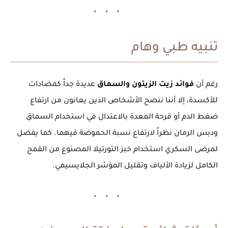
تنبيه طبي وهام
رغم أن
فوائد زيت الزيتون والسماق
عديدة جداً كمضادات
للأكسدة، إلا أننا ننصح الأشخاص الذين يعانون من
ارتفاع
ضغط الدم
أو
قرحة المعدة
بالاعتدال في استخدام السماق
ودبس الرمان نظراً لارتفاع نسبة الحموضة فيهما. كما يفضل
لمرضى السكري استخدام خبز التورتيلا المصنوع من القمح
الكامل لزيادة الألياف وتقليل المؤشر الجلايسيمي.