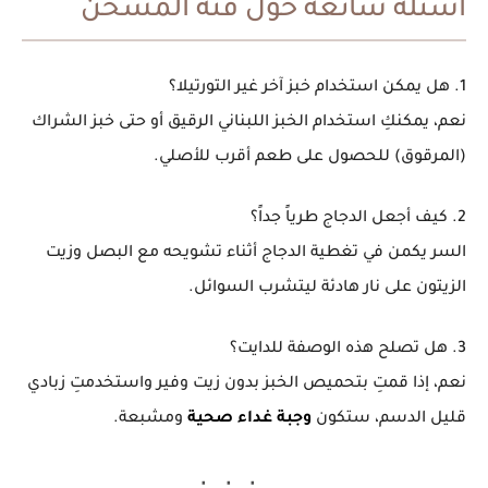
أسئلة شائعة حول فتة المسخن
1. هل يمكن استخدام خبز آخر غير التورتيلا؟
نعم، يمكنكِ استخدام الخبز اللبناني الرقيق أو حتى خبز الشراك
(المرقوق) للحصول على طعم أقرب للأصلي.
2. كيف أجعل الدجاج طرياً جداً؟
السر يكمن في تغطية الدجاج أثناء تشويحه مع البصل وزيت
الزيتون على نار هادئة ليتشرب السوائل.
3. هل تصلح هذه الوصفة للدايت؟
نعم، إذا قمتِ بتحميص الخبز بدون زيت وفير واستخدمتِ زبادي
قليل الدسم، ستكون
وجبة غداء صحية
ومشبعة.