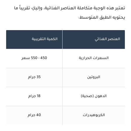
تعتبر هذه الوجبة متكاملة العناصر الغذائية، وإليكِ تقريباً ما
يحتويه الطبق المتوسط:
العنصر الغذائي
الكمية التقريبية
السعرات الحرارية
450 - 550 سعر
البروتين
35 جرام
الدهون (صحية)
18 جرام
الكربوهيدرات
40 جرام