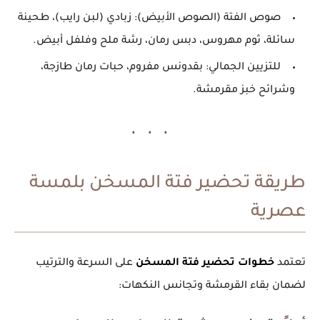
صوص الفتة (الصوص الأبيض):
زبادي (لبن رايب)، طحينة
سائلة، ثوم مهروس، دبس رمان، رشة ملح وفلفل أبيض.
للتزيين الجمالي:
بقدونس مفروم، حبات رمان طازجة،
وشرائح خبز مقرمشة.
طريقة تحضير فتة المسخن بلمسة
عصرية
تعتمد
خطوات تحضير فتة المسخن
على السرعة والترتيب
لضمان بقاء القرمشة وتجانس النكهات: