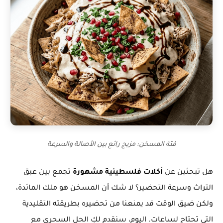
فتة المسخن: مزيج رائع بين الأصالة والسرعة
هل تبحثين عن
أكلات فلسطينية مشهورة
تجمع بين عبق
التراث وسرعة التحضير؟ لا شك أن المسخن هو ملك المائدة،
ولكن ضيق الوقت قد يمنعنا من تحضيره بطريقته التقليدية
التي تحتاج لساعات. اليوم، سنقدم لكِ الحل السحري مع