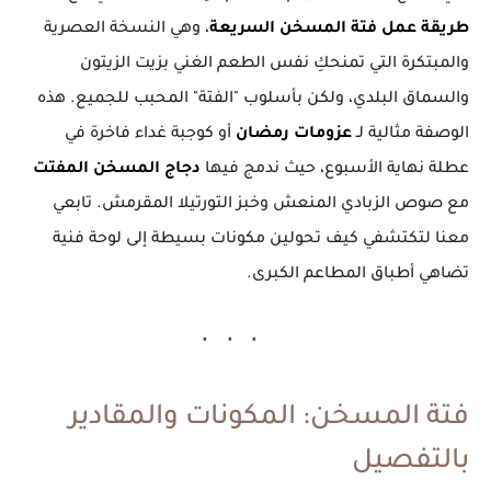
طريقة عمل فتة المسخن السريعة
، وهي النسخة العصرية
والمبتكرة التي تمنحكِ نفس الطعم الغني بزيت الزيتون
والسماق البلدي، ولكن بأسلوب "الفتة" المحبب للجميع. هذه
الوصفة مثالية لـ
عزومات رمضان
أو كوجبة غداء فاخرة في
عطلة نهاية الأسبوع، حيث ندمج فيها
دجاج المسخن المفتت
مع صوص الزبادي المنعش وخبز التورتيلا المقرمش. تابعي
معنا لتكتشفي كيف تحولين مكونات بسيطة إلى لوحة فنية
تضاهي أطباق المطاعم الكبرى.
فتة المسخن: المكونات والمقادير
بالتفصيل