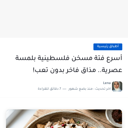
أطباق رئيسية
أسرع فتة مسخن فلسطينية بلمسة
عصرية.. مذاق فاخر بدون تعب!
Lena
اخر تحديث :
منذ بضع شهور
7 دقائق للقراءة