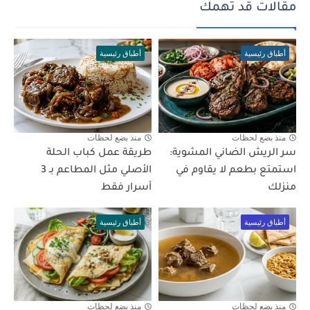
مقالات قد تهمك
أطباق رئيسية
أطباق رئيسية
منذ بضع لحظات
منذ بضع لحظات
سر الريش الضاني المشوية:
طريقة عمل كباب الحلة
استمتع بطعم لا يقاوم في
الأصلي مثل المطاعم بـ 3
منزلك
أسرار فقط
أطباق رئيسية
أطباق رئيسية
منذ بضع لحظات
منذ بضع لحظات