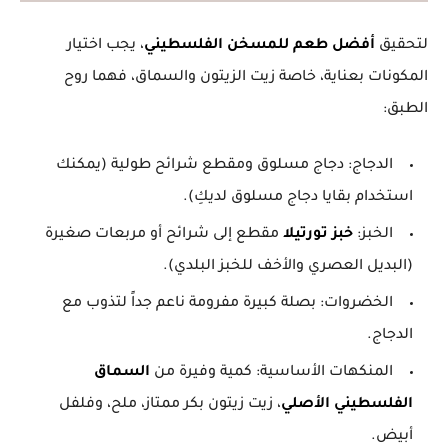
لتحقيق
أفضل طعم للمسخن الفلسطيني
، يجب اختيار
المكونات بعناية، خاصة زيت الزيتون والسماق، فهما روح
الطبق:
الدجاج:
دجاج مسلوق ومقطع شرائح طولية (يمكنك
استخدام بقايا دجاج مسلوق لديكِ).
الخبز:
خبز تورتيلا
مقطع إلى شرائح أو مربعات صغيرة
(البديل العصري والأخف للخبز البلدي).
الخضروات:
بصلة كبيرة مفرومة ناعم جداً لتذوب مع
الدجاج.
المنكهات الأساسية:
كمية وفيرة من
السماق
الفلسطيني الأصلي
، زيت زيتون بكر ممتاز، ملح، وفلفل
أبيض.