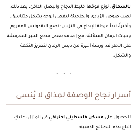
بالسماق
. نوزع فوقها خليط الدجاج والبصل الدافئ. بعد ذلك،
نصب صوص الزبادي والطحينة ليغطي الوجه بشكل متناسق.
وأخيراً، نبدأ مرحلة الإبداع في التزيين؛ نضع البقدونس المفروم
وحبات الرمان المتلألئة، مع إضافة بعض قطع الخبز المقرمشة
على الأطراف، ورشة أخيرة من دبس الرمان لتعزيز النكهة
والشكل.
أسرار نجاح الوصفة لمذاق لا يُنسى
للحصول على
مسخن فلسطيني احترافي
في المنزل، عليكِ
اتباع هذه النصائح الذهبية: