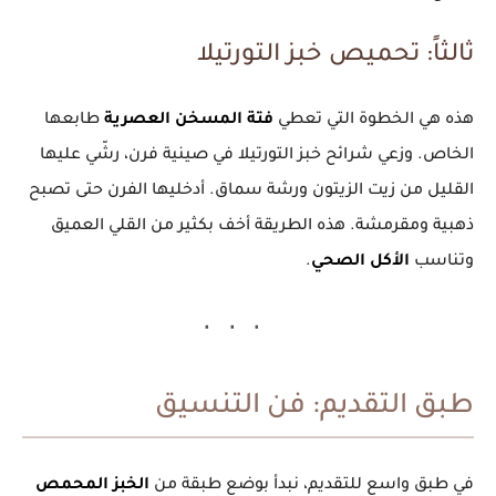
ثالثاً: تحميص خبز التورتيلا
هذه هي الخطوة التي تعطي
فتة المسخن العصرية
طابعها
الخاص. وزعي شرائح خبز التورتيلا في صينية فرن، رشّي عليها
القليل من زيت الزيتون ورشة سماق. أدخليها الفرن حتى تصبح
ذهبية ومقرمشة. هذه الطريقة أخف بكثير من القلي العميق
وتناسب
الأكل الصحي
.
طبق التقديم: فن التنسيق
في طبق واسع للتقديم، نبدأ بوضع طبقة من
الخبز المحمص