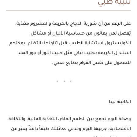
تنبيه طبي
على الرغم من أن شوربة الدجاج بالكريمة والمشروم مغذية،
يُفضل لمن يعانون من
حساسية الألبان
أو
مشاكل
الكوليسترول
استشارة الطبيب قبل تناولها بانتظام. يمكنهم
استبدال الكريمة بحليب نباتي مثل
حليب اللوز أو جوز الهند
للحصول على نفس القوام بطابع صحي.
الكاتبة: لينا
وصفة اليوم تجمع بين الطعم الفاخر، التغذية العالية، والتكلفة
الاقتصادية. جربيها اليوم وقدمي لعائلتك طبقاً دافئاً يعبّر عن