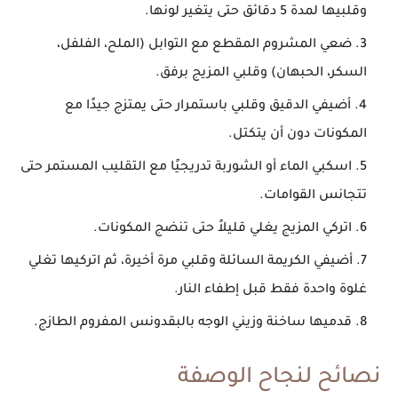
وقلبيها لمدة 5 دقائق حتى يتغير لونها.
ضعي المشروم المقطع مع التوابل (الملح، الفلفل،
السكر، الحبهان) وقلبي المزيج برفق.
أضيفي الدقيق وقلبي باستمرار حتى يمتزج جيدًا مع
المكونات دون أن يتكتل.
اسكبي الماء أو الشوربة تدريجيًا مع التقليب المستمر حتى
تتجانس القوامات.
اتركي المزيج يغلي قليلاً حتى تنضج المكونات.
أضيفي الكريمة السائلة وقلبي مرة أخيرة، ثم اتركيها تغلي
غلوة واحدة فقط قبل إطفاء النار.
قدميها ساخنة وزيني الوجه بالبقدونس المفروم الطازج.
نصائح لنجاح الوصفة