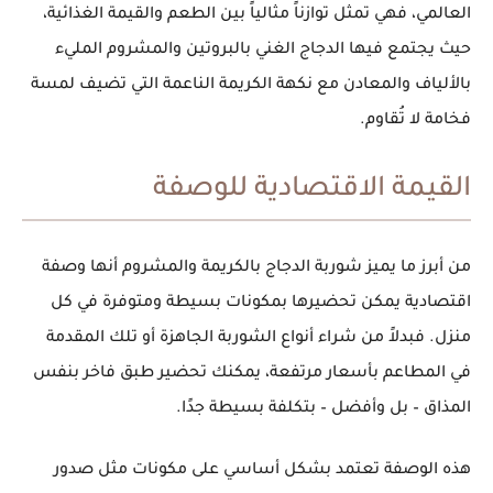
العالمي، فهي تمثل توازناً مثالياً بين الطعم والقيمة الغذائية،
حيث يجتمع فيها
الدجاج الغني بالبروتين
و
المشروم المليء
بالألياف والمعادن
مع نكهة الكريمة الناعمة التي تضيف لمسة
فخامة لا تُقاوم.
القيمة الاقتصادية للوصفة
من أبرز ما يميز
شوربة الدجاج بالكريمة والمشروم
أنها وصفة
اقتصادية يمكن تحضيرها بمكونات بسيطة ومتوفرة في كل
منزل. فبدلاً من شراء أنواع الشوربة الجاهزة أو تلك المقدمة
في المطاعم بأسعار مرتفعة، يمكنك تحضير طبق فاخر بنفس
المذاق – بل وأفضل – بتكلفة بسيطة جدًا.
هذه الوصفة تعتمد بشكل أساسي على مكونات مثل
صدور