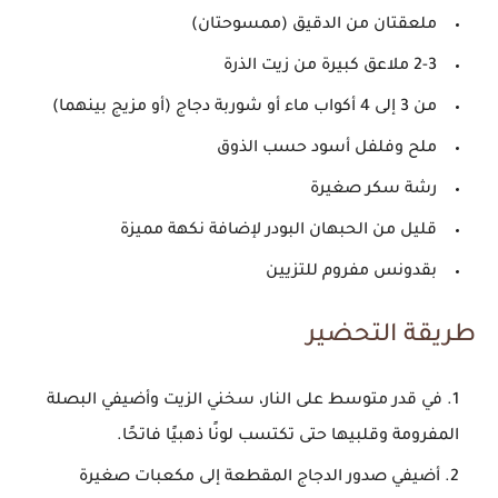
ملعقتان من الدقيق (ممسوحتان)
2-3 ملاعق كبيرة من زيت الذرة
من 3 إلى 4 أكواب ماء أو شوربة دجاج (أو مزيج بينهما)
ملح وفلفل أسود حسب الذوق
رشة سكر صغيرة
قليل من الحبهان البودر لإضافة نكهة مميزة
بقدونس مفروم للتزيين
طريقة التحضير
في قدر متوسط على النار، سخني الزيت وأضيفي البصلة
المفرومة وقلبيها حتى تكتسب لونًا ذهبيًا فاتحًا.
أضيفي صدور الدجاج المقطعة إلى مكعبات صغيرة