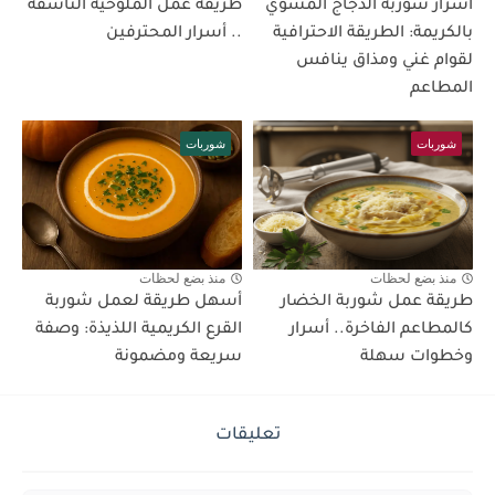
أسرار شوربة الدجاج المشوي
طريقة عمل الملوخية الناشفة
بالكريمة: الطريقة الاحترافية
.. أسرار المحترفين
لقوام غني ومذاق ينافس
المطاعم
شوربات
شوربات
منذ بضع لحظات
منذ بضع لحظات
طريقة عمل شوربة الخضار
أسهل طريقة لعمل شوربة
كالمطاعم الفاخرة.. أسرار
القرع الكريمية اللذيذة: وصفة
وخطوات سهلة
سريعة ومضمونة
تعليقات