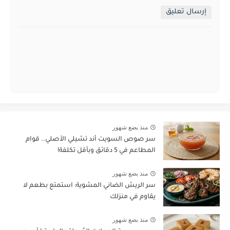
إرسال تعليق
منذ بضع شهور
سر صوص السويت أند تشيلي الأصلي.. قوام
المطاعم في 5 دقائق وبأقل تكلفة!
منذ بضع شهور
سر الريش الضاني المشوية: استمتع بطعم لا
يقاوم في منزلك
منذ بضع شهور