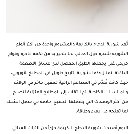
تُعد
شوربة الدجاج بالكريمة والمشروم
واحدة من أكثر أنواع
الشوربة شهرة حول العالم، لما تتميز به من
نكهة فاخرة وقوام
كريمي غني
يجعلها الطبق المفضل لدى عشاق الأطعمة
الدافئة. تمتاز هذه الشوربة بتاريخ طويل في المطبخ الأوروبي،
حيث كانت تُقدَّم في المطاعم الراقية كمقبل فاخر في الولائم
والمناسبات الخاصة، ثم انتقلت إلى
المطابخ المنزلية
لتصبح
من أكثر الوصفات التي يفضلها الجميع، خاصة في
فصل الشتاء
لما تمنحه من دفء وطاقة.
اليوم أصبحت شوربة الدجاج بالكريمة جزءاً من التراث الغذائي