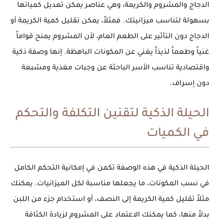
الدجاج
و
المشروم
و
الكريمة
، وهي عناصر يمكن تعديل كمياتها
بسهولة لتناسب ميزانيتك. فمثلاً، يمكن تقليل كمية الكريمة أو
الدجاج دون التأثير على الطعم العام، لأن المشروم يمنح قواماً
غنياً وطعماً لذيذاً يغني عن المكونات الباهظة. إنها
وصفة ذكية
واقتصادية
تناسب الأسر الباحثة عن
وجبات مغذية ومشبعة
دون إسراف
.
الحيلة الذكية لتقنين التكلفة والتحكم
في الكميات
الحيلة الذكية في هذه الوصفة تكمن في إمكانية
التحكم الكامل
في نسب المكونات
، ما يجعلها مناسبة لكل الميزانيات. يمكنك
مثلاً تقليل كمية الكريمة إلى النصف، أو استخدام جزء من اللبن
بدلاً منها، كما يمكنك الاعتماد على المشروم لزيادة الكثافة