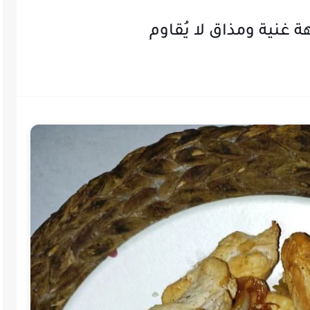
 غنية ومذاق لا يُقاوم