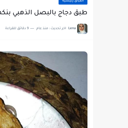
أطباق رئيسية
طبق دجاج بالبصل الذهبي بنكهة
Lena
اخر تحديث :
منذ عام
9 دقائق للقراءة