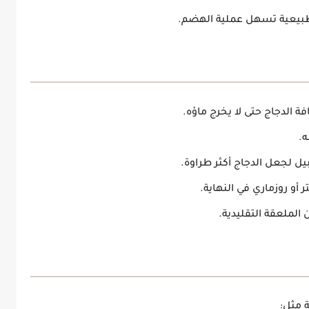
طبيعية تسهل عملية الهضم.
 الدجاج حتى لا يخرج ماؤه.
ه.
يل لجعل الدجاج أكثر طراوة.
أو روزماري في النهاية.
الملعقة التقليدية.
 مثل: