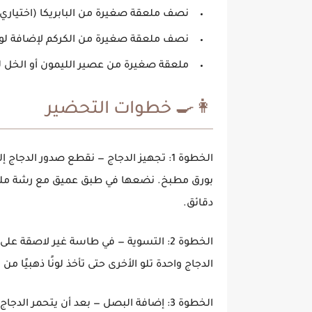
نصف ملعقة صغيرة من البابريكا (اختياري)
نصف ملعقة صغيرة من الكركم لإضافة لو
ملعقة صغيرة من عصير الليمون أو الخل ل
👩‍🍳 خطوات التحضير
الخطوة 1:
تجهيز الدجاج
— نقطع صدور الدجاج إل
دقائق.
الخطوة 2:
التسوية
— في طاسة غير لاصقة على 
الدجاج واحدة تلو الأخرى حتى تأخذ لونًا ذهبيًا 
الخطوة 3:
إضافة البصل
— بعد أن يتحمر الدجاج