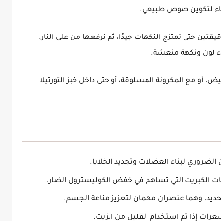
لماء لتكوين صوص طبيعي.
تين حتى تمتزج النكهات جيدًا، ثم نرفعها من على النار.
ء لون ونكهة منعشة.
بيض، أو مع المكرونة المسلوقة، أو حتى داخل خبز التورتيلا
 الضروري لبناء العضلات وتجديد الخلايا.
ت الكبريت التي تساهم في خفض الكوليسترول الضار.
حديد، وهما عنصران مهمان لتعزيز مناعة الجسم.
عرات إذا تم استخدام القليل من الزيت.