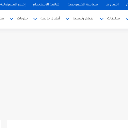
ن
اتصل بنا
سياسة الخصوصية
اتفاقية الاستخدام
إخلاء المسؤولية
سلطات
أطباق رئيسية
أطباق جانبية
حلويات
مش