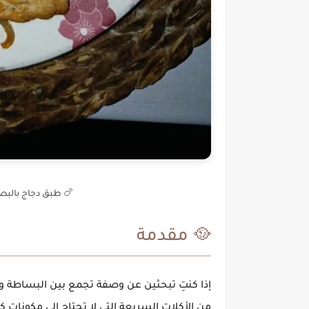
🍗 طبق دجاج بالبصل
🥘 مقدمة
إذا كنتِ تبحثين عن وصفة تجمع بين البساطة والم
من الأكلات السريعة التي لا تحتاج إلى مكونات 