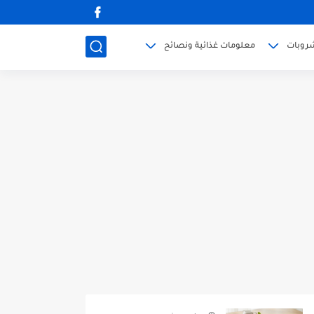
روبات
معلومات غذائية ونصائح