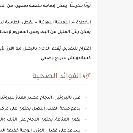
لونًا مكرملًا. يمكن إضافة ملعقة صغيرة من ا
الخطوة 4:
اللمسة النهائية
— نغطي الطاسة لدقيق
يمكن رش القليل من البقدونس المفروم لإضفا
اقتراح للتقديم:
يُقدم الدجاج بالبصل مع الأرز الأ
كساندوتش سريع وصحي.
🌿 الفوائد الصحية
غني بالبروتين:
الدجاج مصدر ممتاز للبروتين
يدعم صحة القلب:
البصل يحتوي على مركبا
يقوي المناعة:
يحتوي الدجاج على الزنك وال
يساعد على فقدان الوزن:
الوجبة خفيفة الس