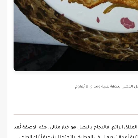
 الذهبي بنكهة غنية ومذاق لا يُقاوم
ذاق الرائع، فالدجاج بالبصل هو خيار مثالي. هذه الوصفة تُعد
كثيرة أو وقت طويل في المطبخ. رائحتها الشهية أثناء الطهي