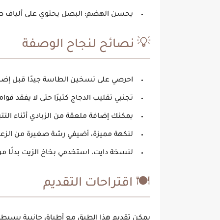
يحسن الهضم:
البصل يحتوي على ألياف 
💡 نصائح لنجاح الوصفة
احرصي على تسخين الطاسة جيدًا قبل إضافة
تجنبي تقليب الدجاج كثيرًا حتى لا يفقد قوام
يمكنك إضافة ملعقة من الزبادي أثناء التتب
لنكهة مميزة، أضيفي رشة صغيرة من الزعتر 
لنسخة دايت، استخدمي بخاخ الزيت بدلًا من 
🍽️ اقتراحات التقديم
يمكن تقديم هذا الطبق مع أطباق جانبية بسيطة