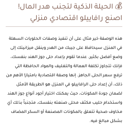
💰 الحيلة الذكية لتجنب هدر المال!
اصنع رافاييلو اقتصادي منزلي
هذه الوصفة خير مثال على أن تنفيذ وصفات الحلويات السهلة
في المنزل سيحافظ على جيبك من الهدر وينقل ميزانيتك إلى
وضع أفضل بكثير. عندما تقوم بإعداد حلى جوز الهند بنفسك،
فإنك تتجاوز تكلفة العمالة والتغليف والمواد الحافظة التي
ترفع سعر الحلى الجاهز. إنها وصفة اقتصادية بامتياز! الأهم من
ذلك، أن إعداد حلى الرافاييلو في المنزل هو الطريقة الأمثل
لضمان جودة المكونات، حيث يمكنك اختيار أجود أنواع جوز الهند
واستخدام حليب مكثف محلى صنعته بنفسك، متجنباً بذلك أي
مخاوف صحية تتعلق بالمكونات المصنعة أو السكر المضاف
بشكل مبالغ فيه.