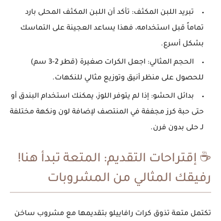
تبريد اللبن المكثف: تأكد أن اللبن المكثف المحلى بارد
تماماً قبل استخدامه، فهذا يساعد العجينة على التماسك
بشكل أسرع.
الحجم المثالي: اجعل الكرات صغيرة (قطر 2-3 سم)
للحصول على منظر أنيق وتوزيع مثالي للنكهات.
بدائل الحشو: إذا لم يتوفر اللوز، يمكنك استخدام البندق أو
حتى حبة كرز مجففة في المنتصف لإضافة لون ونكهة مختلفة
لـ حلى بدون فرن.
☕ إقتراحات التقديم: المتعة تبدأ هنا!
رفيقك المثالي من المشروبات
تكتمل متعة تذوق كرات رافاييلو بتقديمها مع مشروب ساخن