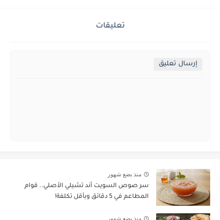
تعليقات
إرسال تعليق
منذ بضع شهور
سر صوص السويت أند تشيلي الأصلي.. قوام
المطاعم في 5 دقائق وبأقل تكلفة!
منذ بضع شهور