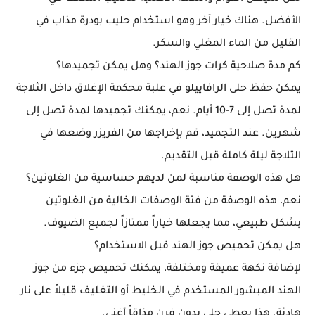
الأفضل. هناك خيار آخر وهو استخدام حليب بودرة مذاب في
القليل من الماء المغلي والسكر.
كم مدة صلاحية كرات جوز الهند؟ وهل يمكن تجميدها؟
يمكن حفظ حلى الرافاييلو في علبة محكمة الإغلاق داخل الثلاجة
لمدة تصل إلى 7-10 أيام. نعم، يمكنك تجميدها لمدة تصل إلى
شهرين. عند التجميد، قم بإخراجها من الفريزر وضعها في
الثلاجة ليلة كاملة قبل التقديم.
هل هذه الوصفة مناسبة لمن لديهم حساسية من الغلوتين؟
نعم، هذه الوصفة من فئة الوصفات الخالية من الغلوتين
بشكل طبيعي، مما يجعلها خياراً ممتازاً لجميع الضيوف.
هل يمكن تحميص جوز الهند قبل الاستخدام؟
لإضافة نكهة عميقة ومختلفة، يمكنك تحميص جزء من جوز
الهند المبشور المستخدم في الخليط أو التغليف قليلاً على نار
هادئة. هذا يعطي حلى بدون فرن مذاقاً أغنى.