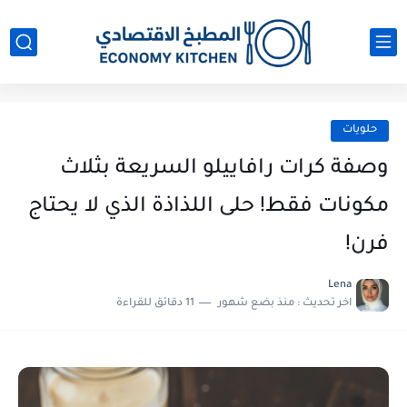
حلويات
وصفة كرات رافاييلو السريعة بثلاث
مكونات فقط! حلى اللذاذة الذي لا يحتاج
فرن!
Lena
اخر تحديث :
منذ بضع شهور
11 دقائق للقراءة