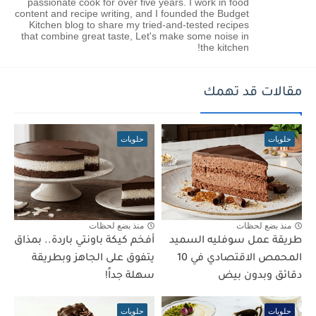
passionate cook for over five years. I work in food
content and recipe writing, and I founded the Budget
Kitchen blog to share my tried-and-tested recipes
that combine great taste, Let's make some noise in
the kitchen!
مقالات قد تهمك
حلويات
حلويات
منذ بضع لحظات
منذ بضع لحظات
طريقة عمل سوفليه السميد
أفخم كيكة باونتي باردة.. بمذاق
المحمص الاقتصادي في 10
يتفوق على الجاهز وبطريقة
دقائق وبدون بيض
سهلة جداً!
حلويات
حلويات