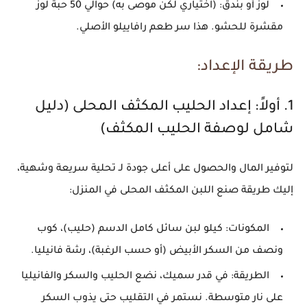
لوز أو بندق: (اختياري لكن موصى به) حوالي 50 حبة لوز
مقشرة للحشو. هذا سر طعم رافاييلو الأصلي.
طريقة الإعداد:
1. أولاً: إعداد الحليب المكثف المحلى (دليل
شامل لوصفة الحليب المكثف)
لتوفير المال والحصول على أعلى جودة لـ تحلية سريعة وشهية،
إليك طريقة صنع اللبن المكثف المحلى في المنزل:
المكونات:
كيلو لبن سائل كامل الدسم (حليب)، كوب
ونصف من السكر الأبيض (أو حسب الرغبة)، رشة فانيليا.
الطريقة:
في قدر سميك، نضع الحليب والسكر والفانيليا
على نار متوسطة. نستمر في التقليب حتى يذوب السكر