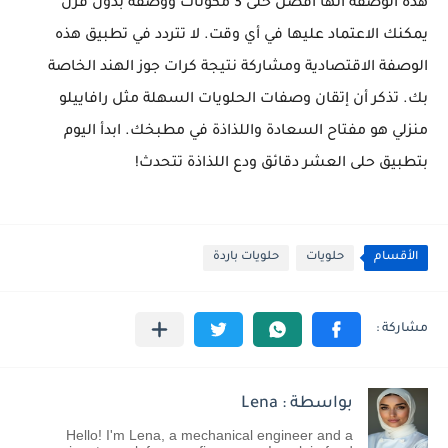
هذه الوصفة أنها أفضل حلى 3 مكونات ووصفة بدون فرن
يمكنك الاعتماد عليها في أي وقت. لا تتردد في تطبيق هذه
الوصفة الاقتصادية ومشاركة نتيجة كرات جوز الهند الخاصة
بك. تذكر أن إتقان وصفات الحلويات السهلة مثل رافاييلو
منزلي هو مفتاح السعادة واللذاذة في مطبخك. ابدأ اليوم
بتطبيق حلى العشر دقائق ودع اللذاذة تتحدث!
الأقسام
حلويات
حلويات باردة
بواسطة : Lena
Hello! I'm Lena, a mechanical engineer and a