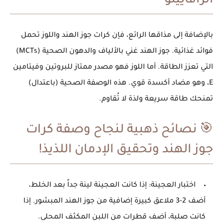
الرافاييلو
بالإضافة إلى مذاقها الرائع، فإن كرات جوز الهند واللوز تحمل
فوائد غذائية. جوز الهند غني بالألياف والدهون الصحية (MCTs)
التي تعزز الطاقة. أما اللوز فهو مصدر ممتاز للبروتين وفيتامين
E، وهو مضاد أكسدة قوي. هذه الوصفة الصحية (باعتدال)
تمنحك طاقة سريعة ولذة لا تُقاوم.
🎯 نصائح ذهبية لنجاح وصفة كرات
جوز الهند وتحقيق الإدمان اللذيذ!
اختبار العجينة: إذا كانت العجينة لينة جداً بعد الخلط،
أضف 2-3 ملاعق كبيرة إضافية من جوز الهند المبشور. إذا
كانت صلبة، أضف قطرات من اللبن المكثف المحلى.