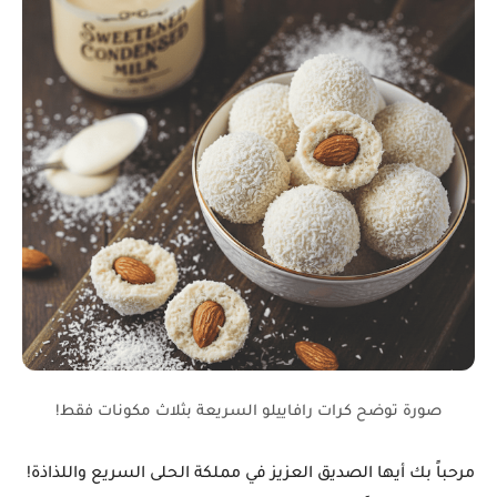
صورة توضح كرات رافاييلو السريعة بثلاث مكونات فقط!
مرحباً بك أيها الصديق العزيز في مملكة الحلى السريع واللذاذة!