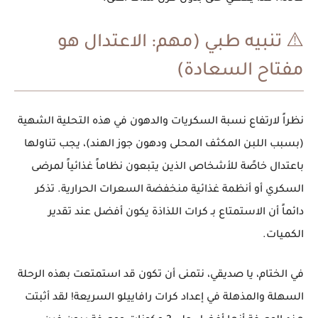
⚠️ تنبيه طبي (مهم: الاعتدال هو
مفتاح السعادة)
نظراً لارتفاع نسبة السكريات والدهون في هذه التحلية الشهية
(بسبب اللبن المكثف المحلى ودهون جوز الهند)، يجب تناولها
باعتدال خاصًة للأشخاص الذين يتبعون نظاماً غذائياً لمرضى
السكري أو أنظمة غذائية منخفضة السعرات الحرارية. تذكر
دائماً أن الاستمتاع بـ كرات اللذاذة يكون أفضل عند تقدير
الكميات.
في الختام، يا صديقي، نتمنى أن تكون قد استمتعت بهذه الرحلة
السهلة والمذهلة في إعداد كرات رافاييلو السريعة! لقد أثبتت