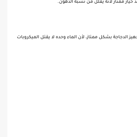
د خيار ممتاز لأنه يقلل من نسبة الدهون.
ز الدجاجة بشكل ممتاز، لأن الماء وحده لا يقتل الميكروبات