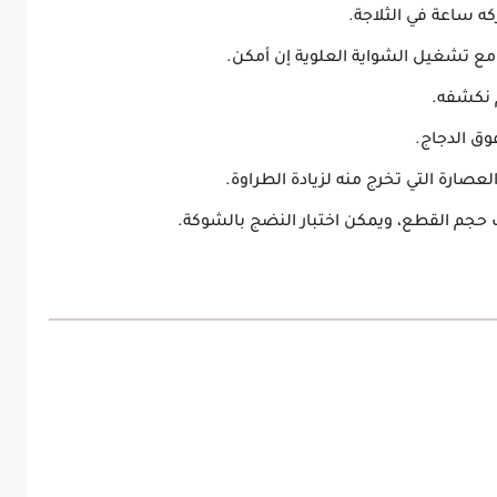
ه ساعة في الثلاجة.
ق الدجاج.
ارة التي تخرج منه لزيادة الطراوة.
جم القطع، ويمكن اختبار النضج بالشوكة.