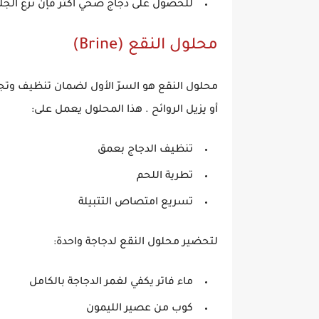
للحصول على
دجاج صحي أكثر
فإن نزع الجل
محلول النقع (Brine)
محلول النقع هو السرّ الأول لضمان تنظيف وتجهي
أو يزيل الروائح . هذا المحلول يعمل على:
تنظيف الدجاج بعمق
تطرية اللحم
تسريع امتصاص التتبيلة
لتحضير محلول النقع لدجاجة واحدة:
ماء فاتر يكفي لغمر الدجاجة بالكامل
كوب من
عصير الليمون