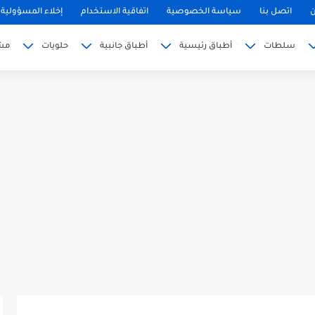
ن
اتصل بنا
سياسة الخصوصية
اتفاقية الاستخدام
إخلاء المسؤولية
سلطات
أطباق رئيسية
أطباق جانبية
حلويات
مش