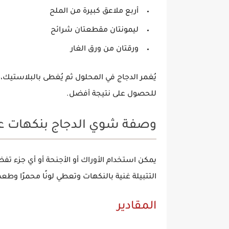
أربع ملاعق كبيرة من
الملح
ليمونتان مقطعتان شرائح
ورقتان من
ورق الغار
يُغمر الدجاج في المحلول ثم يُغطى بالبلاستيك،
للحصول على نتيجة أفضل.
وصفة شوي الدجاج بنكهات عب
يمكن استخدام
الأوراك
أو
الأجنحة
أو أي جزء تفض
التتبيلة غنية بالنكهات وتعطي لونًا محمرًا وطعمًا 
المقادير