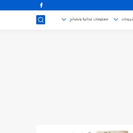
روبات
معلومات غذائية ونصائح