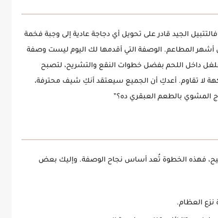
 فالتتبيل الجيد قادر على تحويل أي دجاجة عادية إلى وجبة فخمة
 من أشهر المطاعم. الوصفة التي أقدمها لك اليوم ليست وصفة
غلغل داخل اللحم بفضل خطوات النقع والتشريح، لتصبح
هة لا تقاوم. أعدكِ أن الجميع سيعتقد أنكِ شيف محترفة،
جاج المشوي بالطعم العبقري ده؟”
يح، فهذه الخطوة تُعد أساس نجاح الوصفة. وإليك بعض
ة
نزع العظام
.