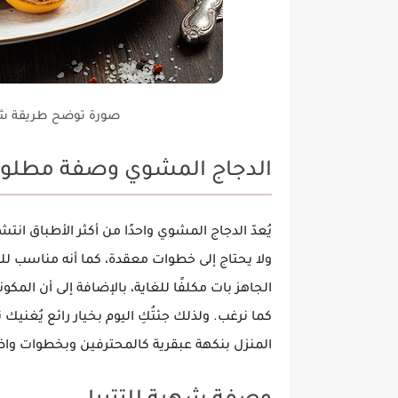
صورة توضح طريقة شوي
الدجاج المشوي وصفة مطلوب
يُعدّ
الدجاج المشوي
واحدًا من أكثر الأطباق انت
ولا يحتاج إلى خطوات معقدة، كما أنه مناسب ل
الجاهز
بات مكلفًا للغاية، بالإضافة إلى أن الم
كما نرغب. ولذلك جئتُكِ اليوم بخيار رائع يُغنيك
المنزل
بنكهة عبقرية كالمحترفين وبخطوات وا