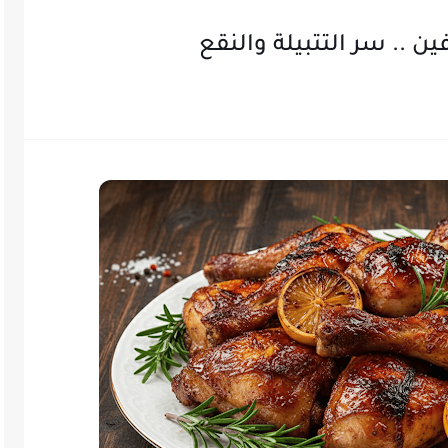
 .. سر التتبيلة والنقع