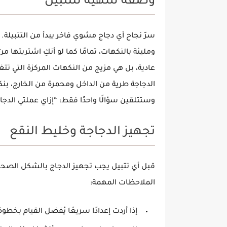
وصفة شهية للتتبيل
سرّ نجاح أي
دجاج مشوي
فاخر يبدأ من التتبيلة.
ومليئة بالنكهات، تمامًا كما لو أنكِ اشتريتها
عادية، بل هي مزيج من
النكهات المركزة
التي تت
الدجاجة طرية من الداخل ومحمرة من الخارج، بنك
وستتلقين سؤالًا واحدًا فقط: “إزاي عملتي الد
تجهيز الدجاجة وخليط النقع
قبل أي تتبيل يجب تجهيز الدجاج بالشكل الصح
الملاحظات المهمة:
إذا أردت إعدادًا سريعًا يُفضل القيام بخطو