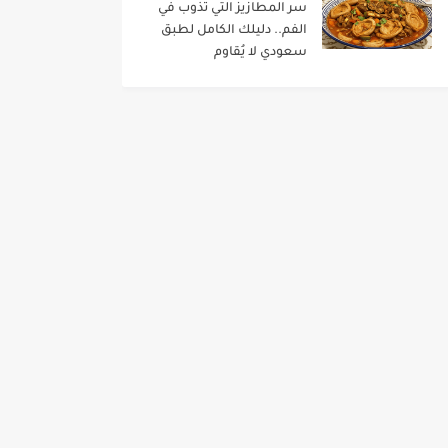
سر المطازيز التي تذوب في
الفم.. دليلك الكامل لطبق
سعودي لا يُقاوم