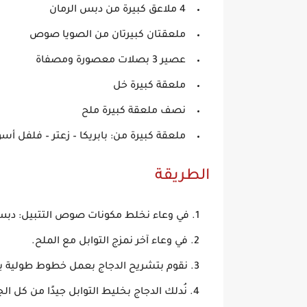
4 ملاعق كبيرة من
دبس الرمان
ملعقتان كبيرتان من
الصويا صوص
عصير 3 بصلات معصورة ومصفاة
ملعقة كبيرة
خل
نصف ملعقة كبيرة ملح
ملعقة كبيرة من:
بابريكا
–
زعتر
–
فلفل أسو
الطريقة
في وعاء نخلط مكونات
صوص التتبيل
: دبس
في وعاء آخر نمزج التوابل مع الملح.
نقوم بتشريح الدجاج بعمل خطوط طولية 
نُدلك الدجاج بخليط التوابل جيدًا من كل ال