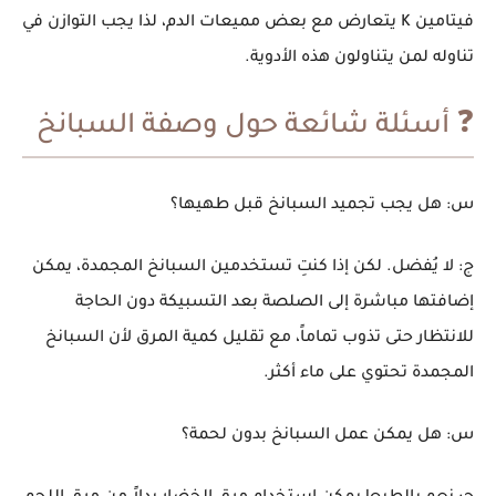
فيتامين K يتعارض مع بعض مميعات الدم، لذا يجب التوازن في
تناوله لمن يتناولون هذه الأدوية.
❓ أسئلة شائعة حول
وصفة السبانخ
س: هل يجب تجميد السبانخ قبل طهيها؟
ج: لا يُفضل. لكن إذا كنتِ تستخدمين
السبانخ المجمدة
، يمكن
إضافتها مباشرة إلى الصلصة بعد التسبيكة دون الحاجة
للانتظار حتى تذوب تماماً، مع تقليل كمية المرق لأن السبانخ
المجمدة تحتوي على ماء أكثر.
س: هل يمكن عمل
السبانخ بدون لحمة
؟