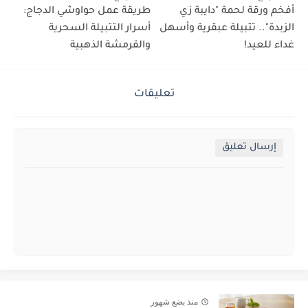
أفخم ورقة لحمة "دايبة زي
طريقة عمل حواوشي الدجاج:
الزبدة".. تتبيلة عبقرية وأسهل
أسرار التتبيلة السحرية
غداء للعيد!
والقرمشة الذهبية
تعليقات
إرسال تعليق
منذ بضع شهور