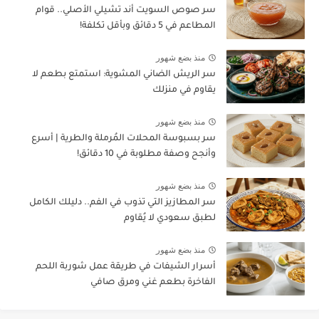
سر صوص السويت أند تشيلي الأصلي.. قوام
المطاعم في 5 دقائق وبأقل تكلفة!
منذ بضع شهور
سر الريش الضاني المشوية: استمتع بطعم لا
يقاوم في منزلك
منذ بضع شهور
سر بسبوسة المحلات المُرملة والطرية | أسرع
وأنجح وصفة مطلوبة في 10 دقائق!
منذ بضع شهور
سر المطازيز التي تذوب في الفم.. دليلك الكامل
لطبق سعودي لا يُقاوم
منذ بضع شهور
أسرار الشيفات في طريقة عمل شوربة اللحم
الفاخرة بطعم غني ومرق صافي