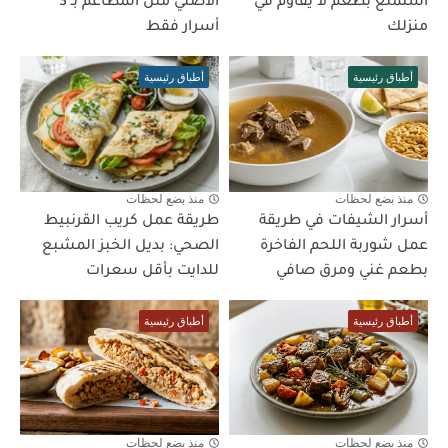
استمتع بطعم لا يقاوم في
الأصلي مثل المطاعم بـ 3
منزلك
أسرار فقط
أطباق رئيسية
أطباق رئيسية
منذ بضع لحظات
منذ بضع لحظات
أسرار الشيفات في طريقة
طريقة عمل كريب القرنبيط
عمل شوربة اللحم الفاخرة
الصحي: بديل الخبز المشبع
بطعم غني ومرق صافي
للدايت بأقل سعرات
أطباق رئيسية
أطباق رئيسية
منذ بضع لحظات
منذ بضع لحظات