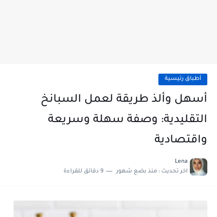
أطباق رئيسية
أسهل وألذ طريقة لعمل السبانخ
التقليدية: وصفة سهلة وسريعة
واقتصادية
Lena
اخر تحديث :
منذ بضع شهور
9 دقائق للقراءة