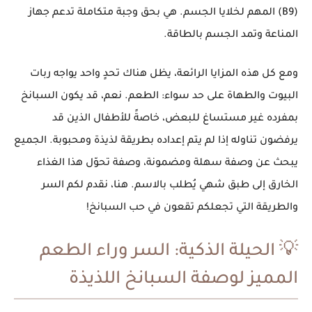
(B9) المهم لخلايا الجسم. هي بحق وجبة متكاملة تدعم جهاز
المناعة وتمد الجسم بالطاقة.
ومع كل هذه المزايا الرائعة، يظل هناك تحدٍ واحد يواجه ربات
البيوت والطهاة على حد سواء:
الطعم
. نعم، قد يكون
السبانخ
بمفرده غير مستساغ للبعض، خاصةً
للأطفال
الذين قد
يرفضون تناوله إذا لم يتم إعداده بطريقة
لذيذة ومحبوبة
. الجميع
يبحث عن
وصفة سهلة ومضمونة
، وصفة تحوّل هذا الغذاء
الخارق إلى طبق شهي يُطلب بالاسم. هنا، نقدم لكم السر
والطريقة التي تجعلكم تقعون في حب السبانخ!
💡 الحيلة الذكية: السر وراء الطعم
المميز لوصفة
السبانخ اللذيذة